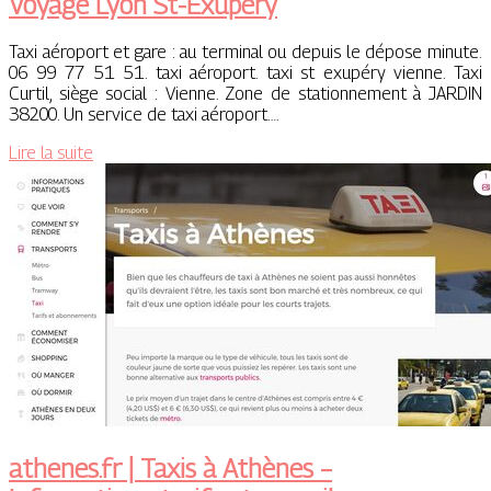
Voyage Lyon St-Exupéry
Taxi aéroport et gare : au terminal ou depuis le dépose minute.
06 99 77 51 51. taxi aéroport. taxi st exupéry vienne. Taxi
Curtil, siège social : Vienne. Zone de stationnement à JARDIN
38200. Un service de taxi aéroport….
Lire la suite
athenes.fr | Taxis à Athènes –