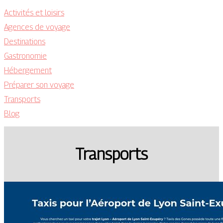
Activités et loisirs
Agences de voyage
Destinations
Gastronomie
Hébergement
Préparer son voyage
Transports
Blog
Transports