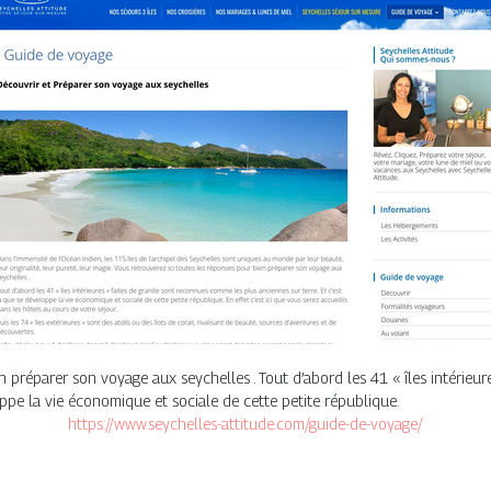
n préparer son voyage aux seychelles . Tout d’abord les 41 « îles intérieu
oppe la vie économique et sociale de cette petite république.
https://www.seychelles-attitude.com/guide-de-voyage/