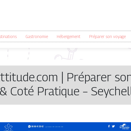
tinations
Gastronomie
Hébergement
Préparer son voyage
attitude.com | Préparer so
& Coté Pratique – Seychel