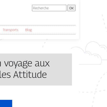
Transports
Blog
n voyage aux
les Attitude