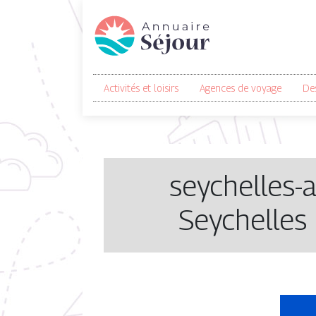
Activités et loisirs
Agences de voyage
Des
seychelles-
Seychelles 