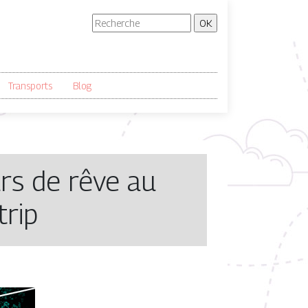
Transports
Blog
urs de rêve au
trip