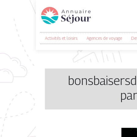
Activités et loisirs
Agences de voyage
Des
bonsbaisersde
par