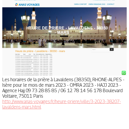
Les horaires de la prière à Lavaldens (38350), RHONE-ALPES -
Isère pour le mois de mars 2023 - OMRA 2023 - HAJJ 2023 -
Agence Hajj 09 73 28 85 85 / 06 12 78 14 56 178 Boulevard
Voltaire, 75011 Paris
http://www.anas-voyages.fr/heure-priere/ville/3-2023-38207-
lavaldens-mars.html