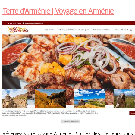
Terre d’Arménie | Voyage en Arménie
Réservez votre voyage Arménie. Profitez des meilleurs bons