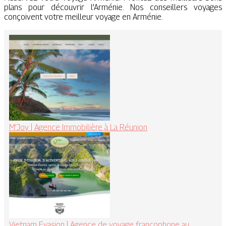
plans pour découvrir l’Arménie. Nos conseillers voyages
conçoivent votre meilleur voyage en Arménie.
M’Joy | Agence Immobilière à La Réunion
Vietnam Evasion | Agence de voyage francophone au